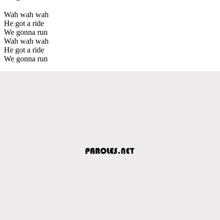
Wah wah wah
He got a ride
We gonna run
Wah wah wah
He got a ride
We gonna run