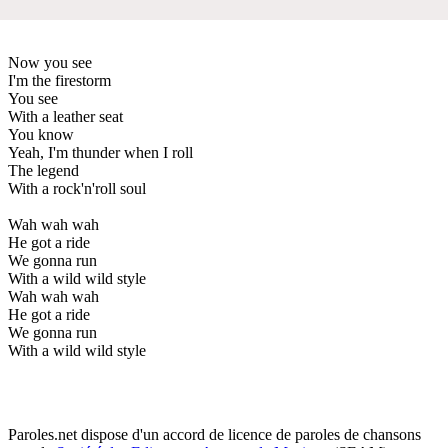
Now you see
I'm the firestorm
You see
With a leather seat
You know
Yeah, I'm thunder when I roll
The legend
With a rock'n'roll soul
Wah wah wah
He got a ride
We gonna run
With a wild wild style
Wah wah wah
He got a ride
We gonna run
With a wild wild style
Paroles.net dispose d'un accord de licence de paroles de chansons