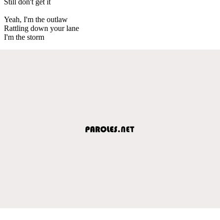
Still don't get it
Yeah, I'm the outlaw
Rattling down your lane
I'm the storm