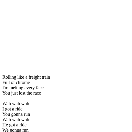
Rolling like a freight train
Full of chrome
I'm melting every face
You just lost the race
Wah wah wah
I got a ride
You gonna run
Wah wah wah
He got a ride
We gonna run