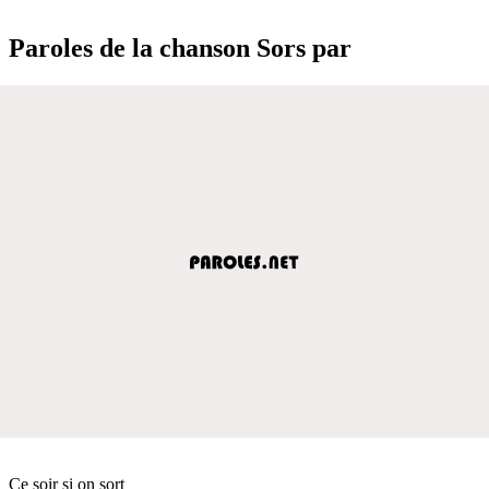
Paroles de la chanson Sors par
Ce soir si on sort