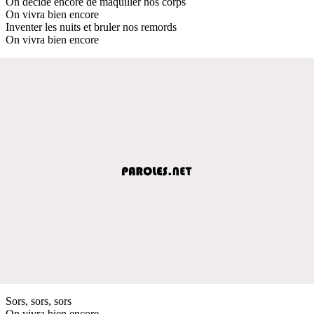
On décide encore de maquiller nos corps
On vivra bien encore
Inventer les nuits et bruler nos remords
On vivra bien encore
Sors, sors, sors
On vivra bien encore