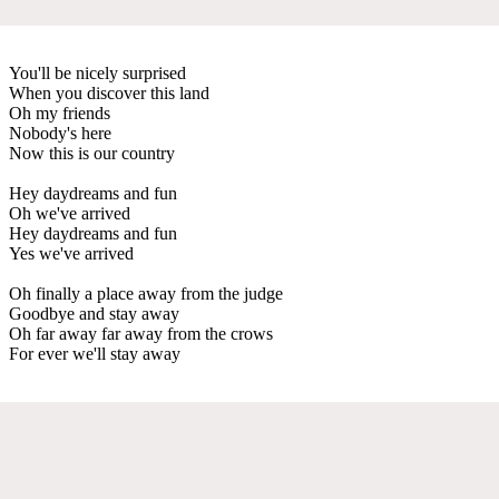
You'll be nicely surprised
When you discover this land
Oh my friends
Nobody's here
Now this is our country
Hey daydreams and fun
Oh we've arrived
Hey daydreams and fun
Yes we've arrived
Oh finally a place away from the judge
Goodbye and stay away
Oh far away far away from the crows
For ever we'll stay away