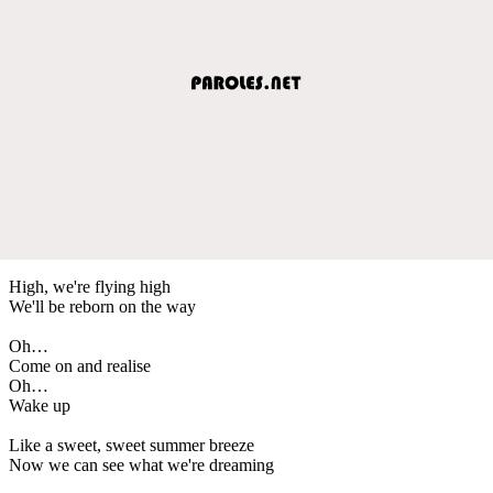
High, we're flying high
We'll be reborn on the way
Oh…
Come on and realise
Oh…
Wake up
Like a sweet, sweet summer breeze
Now we can see what we're dreaming