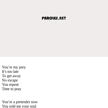
You’re my prey
It’s too late
To get away
No escape
You repent
Time to pray
You’re a pretender now
You sold me your soul