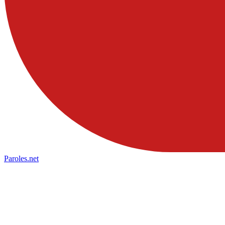
Paroles
.net