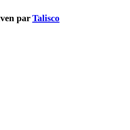
aven par
Talisco