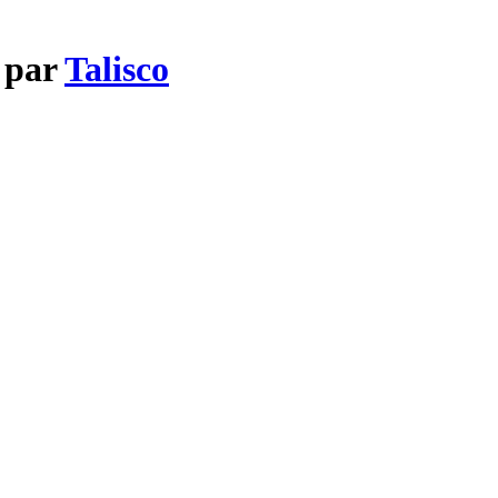
d par
Talisco