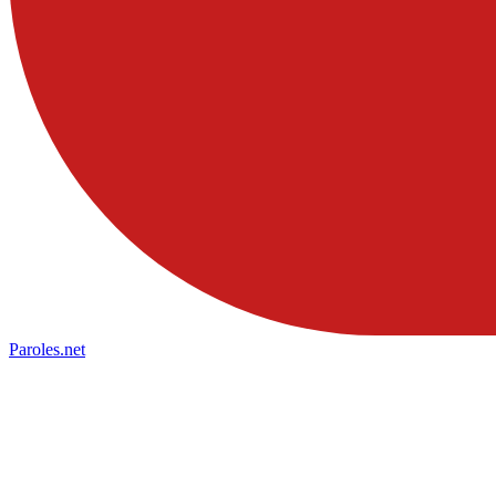
Paroles
.net