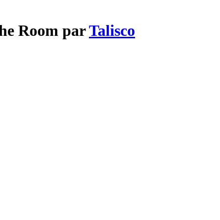
 the Room par
Talisco