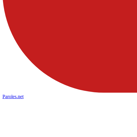
Paroles
.net