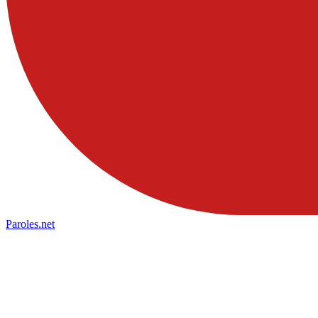
Paroles
.net