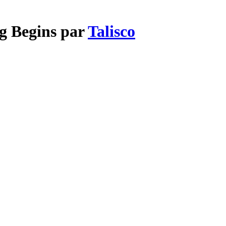
ng Begins par
Talisco