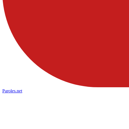
Paroles
.net