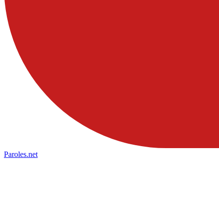
Paroles
.net