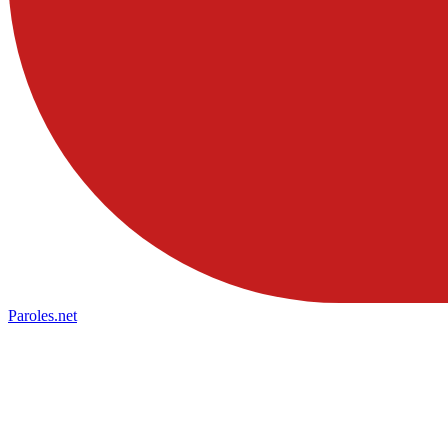
Paroles
.net