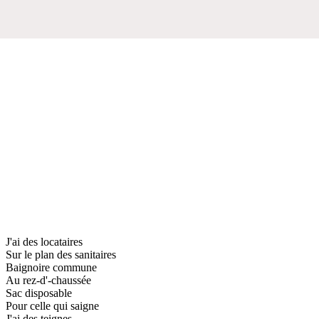
J'ai des locataires
Sur le plan des sanitaires
Baignoire commune
Au rez-d'-chaussée
Sac disposable
Pour celle qui saigne
J'ai des teignes