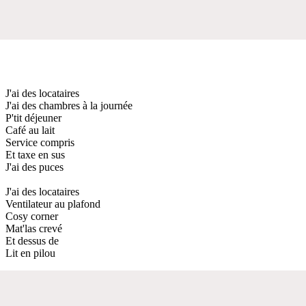
J'ai des locataires
J'ai des chambres à la journée
P'tit déjeuner
Café au lait
Service compris
Et taxe en sus
J'ai des puces
J'ai des locataires
Ventilateur au plafond
Cosy corner
Mat'las crevé
Et dessus de
Lit en pilou