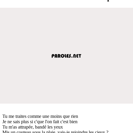
Tu me traites comme une moins que rien
Je ne sais plus si c'que l'on fait c'est bien
Tu m'as attrapée, bandé les yeux
Mis un couteau sous la plaie, vais-je rejoindre les cieux ?