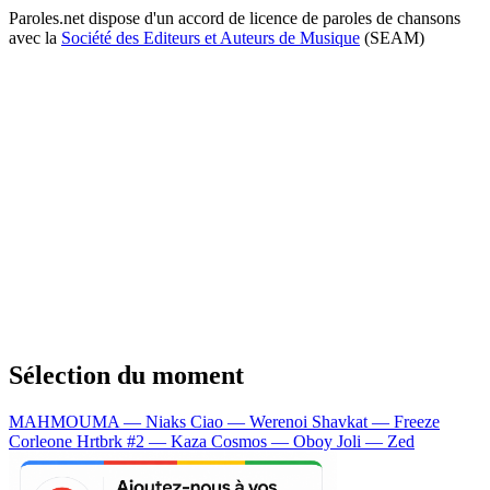
Paroles.net dispose d'un accord de licence de paroles de chansons
avec la
Société des Editeurs et Auteurs de Musique
(SEAM)
Sélection du moment
MAHMOUMA — Niaks
Ciao — Werenoi
Shavkat — Freeze
Corleone
Hrtbrk #2 — Kaza
Cosmos — Oboy
Joli — Zed