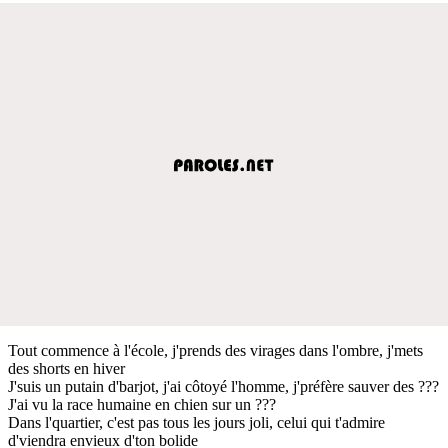
Tout commence à l'école, j'prends des virages dans l'ombre, j'mets
des shorts en hiver
J'suis un putain d'barjot, j'ai côtoyé l'homme, j'préfère sauver des ???
J'ai vu la race humaine en chien sur un ???
Dans l'quartier, c'est pas tous les jours joli, celui qui t'admire
d'viendra envieux d'ton bolide