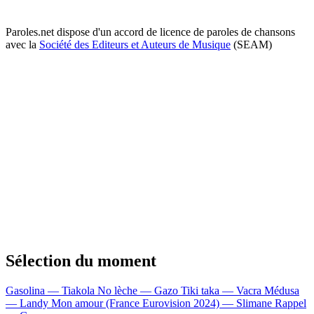
Paroles.net dispose d'un accord de licence de paroles de chansons
avec la
Société des Editeurs et Auteurs de Musique
(SEAM)
Sélection du moment
Gasolina — Tiakola
No lèche — Gazo
Tiki taka — Vacra
Médusa
— Landy
Mon amour (France Eurovision 2024) — Slimane
Rappel