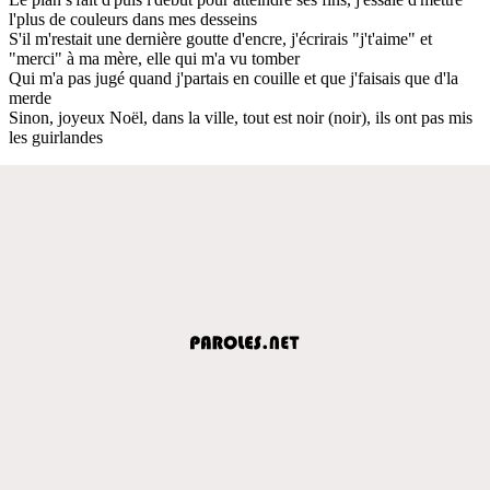
l'plus de couleurs dans mes desseins
S'il m'restait une dernière goutte d'encre, j'écrirais "j't'aime" et
"merci" à ma mère, elle qui m'a vu tomber
Qui m'a pas jugé quand j'partais en couille et que j'faisais que d'la
merde
Sinon, joyeux Noël, dans la ville, tout est noir (noir), ils ont pas mis
les guirlandes