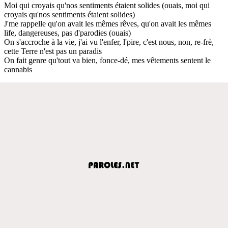
Moi qui croyais qu'nos sentiments étaient solides (ouais, moi qui
croyais qu'nos sentiments étaient solides)
J'me rappelle qu'on avait les mêmes rêves, qu'on avait les mêmes
life, dangereuses, pas d'parodies (ouais)
On s'accroche à la vie, j'ai vu l'enfer, l'pire, c'est nous, non, re-frè,
cette Terre n'est pas un paradis
On fait genre qu'tout va bien, fonce-dé, mes vêtements sentent le
cannabis