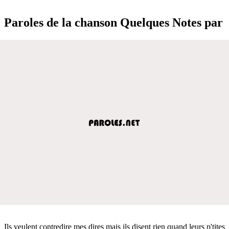
Paroles de la chanson Quelques Notes par
Ils veulent contredire mes dires mais ils disent rien quand leurs p'tites