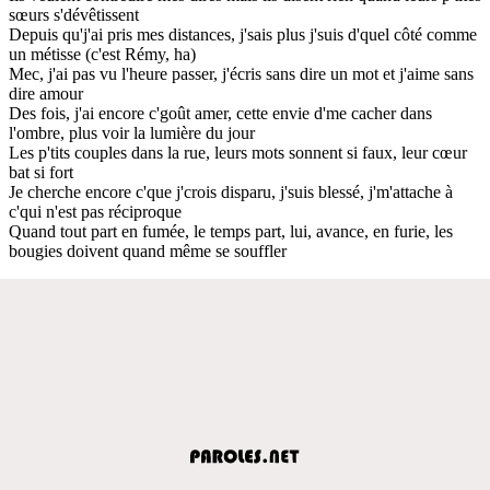
sœurs s'dévêtissent
Depuis qu'j'ai pris mes distances, j'sais plus j'suis d'quel côté comme
un métisse (c'est Rémy, ha)
Mec, j'ai pas vu l'heure passer, j'écris sans dire un mot et j'aime sans
dire amour
Des fois, j'ai encore c'goût amer, cette envie d'me cacher dans
l'ombre, plus voir la lumière du jour
Les p'tits couples dans la rue, leurs mots sonnent si faux, leur cœur
bat si fort
Je cherche encore c'que j'crois disparu, j'suis blessé, j'm'attache à
c'qui n'est pas réciproque
Quand tout part en fumée, le temps part, lui, avance, en furie, les
bougies doivent quand même se souffler