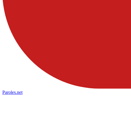
Paroles
.net