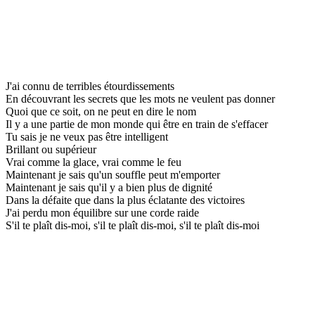
J'ai connu de terribles étourdissements
En découvrant les secrets que les mots ne veulent pas donner
Quoi que ce soit, on ne peut en dire le nom
Il y a une partie de mon monde qui être en train de s'effacer
Tu sais je ne veux pas être intelligent
Brillant ou supérieur
Vrai comme la glace, vrai comme le feu
Maintenant je sais qu'un souffle peut m'emporter
Maintenant je sais qu'il y a bien plus de dignité
Dans la défaite que dans la plus éclatante des victoires
J'ai perdu mon équilibre sur une corde raide
S'il te plaît dis-moi, s'il te plaît dis-moi, s'il te plaît dis-moi