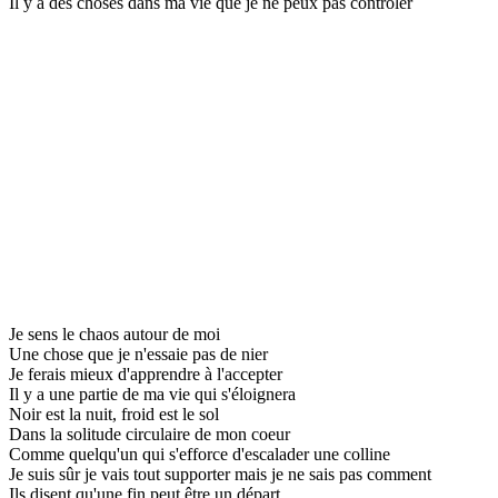
Il y a des choses dans ma vie que je ne peux pas contrôler
Je sens le chaos autour de moi
Une chose que je n'essaie pas de nier
Je ferais mieux d'apprendre à l'accepter
Il y a une partie de ma vie qui s'éloignera
Noir est la nuit, froid est le sol
Dans la solitude circulaire de mon coeur
Comme quelqu'un qui s'efforce d'escalader une colline
Je suis sûr je vais tout supporter mais je ne sais pas comment
Ils disent qu'une fin peut être un départ