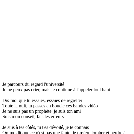
Je parcours du regard l'université
Je ne peux pas crier, mais je continue à t'appeler tout haut
Dis-moi que tu essaies, essaies de regretter
Toute la nuit, tu passes en boucle ces bandes vidéo
Je ne suis pas un prophète, je suis ton ami
Suis mon conseil, fais tes erreurs
Je suis à tes côtés, tu t'es dévoilé, je te connais
On me dit que ce n'est pas une faute, je préfère tomber et perdre à