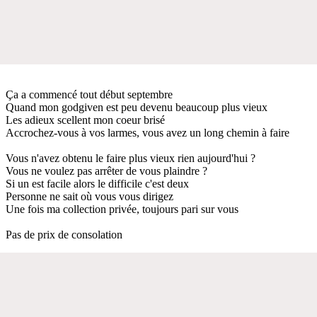
Ça a commencé tout début septembre
Quand mon godgiven est peu devenu beaucoup plus vieux
Les adieux scellent mon coeur brisé
Accrochez-vous à vos larmes, vous avez un long chemin à faire
Vous n'avez obtenu le faire plus vieux rien aujourd'hui ?
Vous ne voulez pas arrêter de vous plaindre ?
Si un est facile alors le difficile c'est deux
Personne ne sait où vous vous dirigez
Une fois ma collection privée, toujours pari sur vous
Pas de prix de consolation