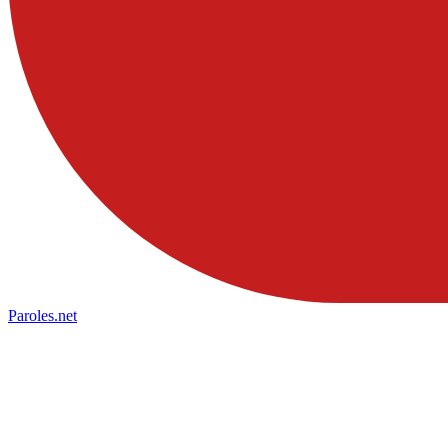
Paroles
.net