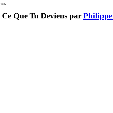
iens
ir Ce Que Tu Deviens par
Philippe