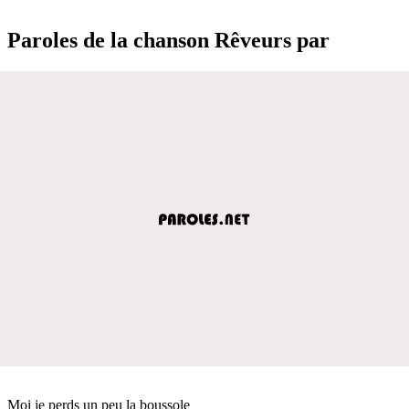
Paroles de la chanson Rêveurs par
Moi je perds un peu la boussole