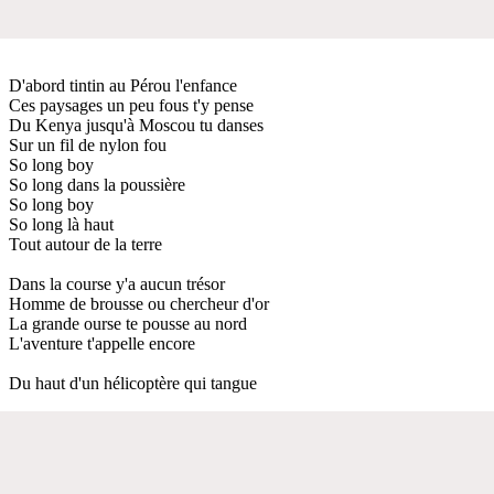
D'abord tintin au Pérou l'enfance
Ces paysages un peu fous t'y pense
Du Kenya jusqu'à Moscou tu danses
Sur un fil de nylon fou
So long boy
So long dans la poussière
So long boy
So long là haut
Tout autour de la terre
Dans la course y'a aucun trésor
Homme de brousse ou chercheur d'or
La grande ourse te pousse au nord
L'aventure t'appelle encore
Du haut d'un hélicoptère qui tangue