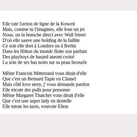
Elle rate l'avion de ligne de la Koweit
Mais, comme tu l'imagines, elle loue un jet
Nous, on la branche direct avec Wall Street
D'où elle sauve une holding de la faillite
Ce soir elle dort à Londres ou à Berlin
Dans les Hilton du monde flotte son parfum
Des playboys de hasard auront croisé
La soie de ses bas noirs sur sa peau bronzée
Même Francois Mitterrand vous dirait d'elle
Que c'est un Bernard Tapie en Chanel
Mais côté love story, j' vous demande pardon
Elle tricote des pulls pour personne
Même Margaret Thatcher vous dirait d'elle
Que c'est une super lady en dentelle
Elle tutoie les taxis, vouvoie Elton