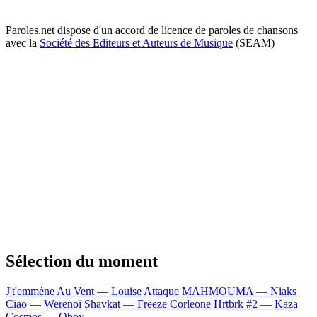
Paroles.net dispose d'un accord de licence de paroles de chansons
avec la
Société des Editeurs et Auteurs de Musique
(SEAM)
Sélection du moment
J't'emmène Au Vent — Louise Attaque
MAHMOUMA — Niaks
Ciao — Werenoi
Shavkat — Freeze Corleone
Hrtbrk #2 — Kaza
Cosmos — Oboy