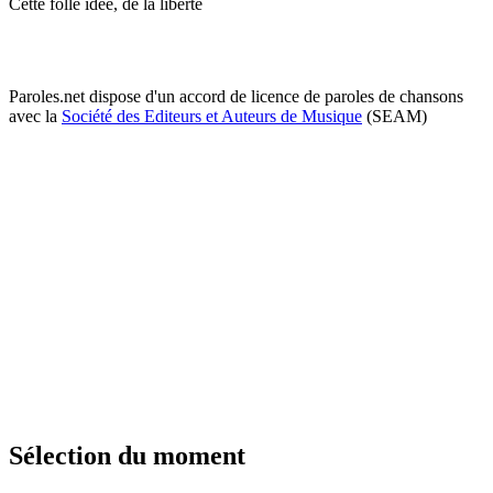
Cette folle idée, de la liberté
Paroles.net dispose d'un accord de licence de paroles de chansons
avec la
Société des Editeurs et Auteurs de Musique
(SEAM)
Sélection du moment