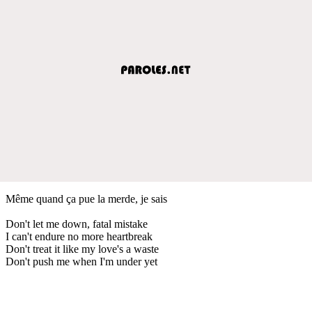
Même quand ça pue la merde, je sais
Don't let me down, fatal mistake
I can't endure no more heartbreak
Don't treat it like my love's a waste
Don't push me when I'm under yet