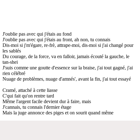
J'oublie pas avec qui j'étais au fond
J'oublie pas avec qui j'étais au front, ah non, tu connais
Dis-moi si j'm'égare, re-frè, attrape-moi, dis-moi si j'ai changé pour
les sablés
Du courage, de la force, va en falloir, jamais écouté la gauche, le
tan-shei
J'suis comme une goutte d'essence sur la braise, j'ai tout gagné, j'ai
rien célébré
Nuage de problèmes, nuage d'amnés', avant la fin, j'ai tout essayé
Cramé, attaché à cette liasse
C'qui fait qu'on rentre tard
Même l'argent facile devient dur à faire, mais
J'cannais, tu connais l'dernier étage
Mais la juge annonce des piges et on sourit quand même