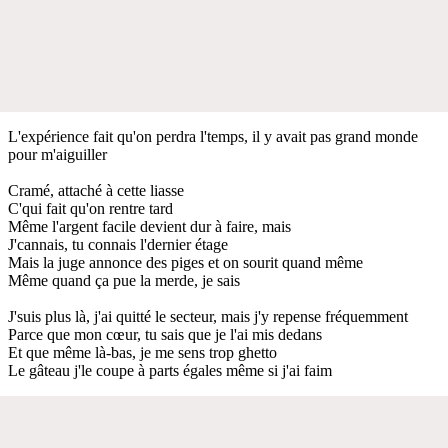
L'expérience fait qu'on perdra l'temps, il y avait pas grand monde
pour m'aiguiller
Cramé, attaché à cette liasse
C'qui fait qu'on rentre tard
Même l'argent facile devient dur à faire, mais
J'cannais, tu connais l'dernier étage
Mais la juge annonce des piges et on sourit quand même
Même quand ça pue la merde, je sais
J'suis plus là, j'ai quitté le secteur, mais j'y repense fréquemment
Parce que mon cœur, tu sais que je l'ai mis dedans
Et que même là-bas, je me sens trop ghetto
Le gâteau j'le coupe à parts égales même si j'ai faim