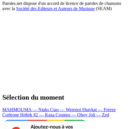
Paroles.net dispose d'un accord de licence de paroles de chansons
avec la
Société des Editeurs et Auteurs de Musique
(SEAM)
Sélection du moment
MAHMOUMA — Niaks
Ciao — Werenoi
Shavkat — Freeze
Corleone
Hrtbrk #2 — Kaza
Cosmos — Oboy
Joli — Zed