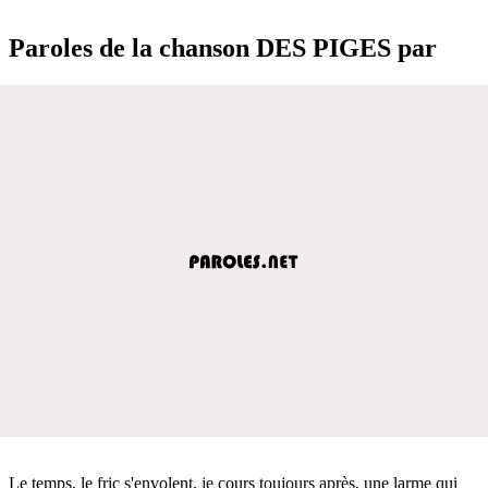
Paroles de la chanson DES PIGES par
Le temps, le fric s'envolent, je cours toujours après, une larme qui