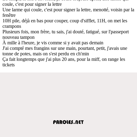
coule, c'est pour signer la lettre
Une larme qui coule, c'est pour signer la lettre, menotté, voisin par la
fenêtre
10H pile, déjà en bas pour couper, coup d'sifflet, 11H, on met les
crampons
Plusieurs fois, mon frère, tu sais, j'ai douté, fatigué, sur l'passeport
nouveau tampon
À mille à l'heure, je vis comme si y avait pas demain
J'ai compté mes frangins sur une main, pourtant, petit, j'avais une
tonne de potes, mais on s'est perdu en ch'min
Ça fait longtemps que j'ai plus 20 ans, pour la miff, on range les
tickets