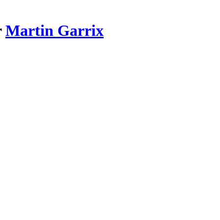
r
Martin Garrix