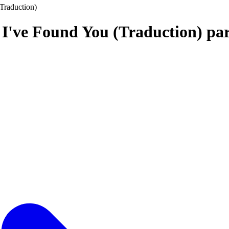
Traduction)
 I've Found You (Traduction) pa