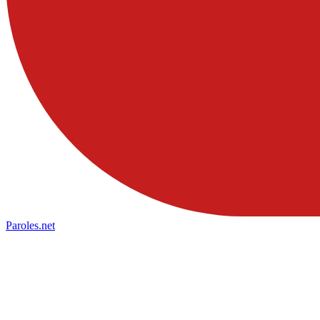
Paroles
.net