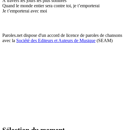
À travers les jours les plus sombres
Quand le monde entier sera contre toi, je t’emporterai
Je t’emporterai avec moi
Paroles.net dispose d'un accord de licence de paroles de chansons
avec la
Société des Editeurs et Auteurs de Musique
(SEAM)
Sélection du moment