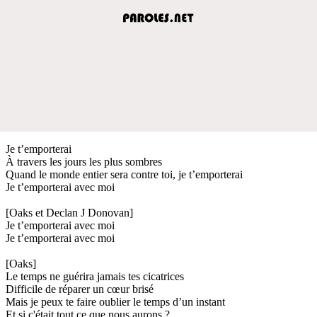
Je t’emporterai
À travers les jours les plus sombres
Quand le monde entier sera contre toi, je t’emporterai
Je t’emporterai avec moi
[Oaks et Declan J Donovan]
Je t’emporterai avec moi
Je t’emporterai avec moi
[Oaks]
Le temps ne guérira jamais tes cicatrices
Difficile de réparer un cœur brisé
Mais je peux te faire oublier le temps d’un instant
Et si c'était tout ce que nous aurons ?