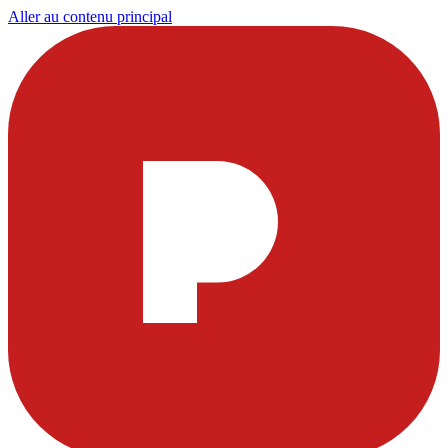
Aller au contenu principal