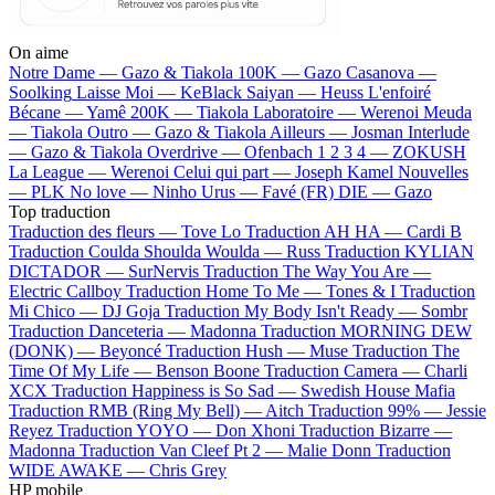
On aime
Notre Dame —
Gazo & Tiakola
100K —
Gazo
Casanova —
Soolking
Laisse Moi —
KeBlack
Saiyan —
Heuss L'enfoiré
Bécane —
Yamê
200K —
Tiakola
Laboratoire —
Werenoi
Meuda
—
Tiakola
Outro —
Gazo & Tiakola
Ailleurs —
Josman
Interlude
—
Gazo & Tiakola
Overdrive —
Ofenbach
1 2 3 4 —
ZOKUSH
La League —
Werenoi
Celui qui part —
Joseph Kamel
Nouvelles
—
PLK
No love —
Ninho
Urus —
Favé (FR)
DIE —
Gazo
Top traduction
Traduction des fleurs —
Tove Lo
Traduction AH HA —
Cardi B
Traduction Coulda Shoulda Woulda —
Russ
Traduction KYLIAN
DICTADOR —
SurNervis
Traduction The Way You Are —
Electric Callboy
Traduction Home To Me —
Tones & I
Traduction
Mi Chico —
DJ Goja
Traduction My Body Isn't Ready —
Sombr
Traduction Danceteria —
Madonna
Traduction MORNING DEW
(DONK) —
Beyoncé
Traduction Hush —
Muse
Traduction The
Time Of My Life —
Benson Boone
Traduction Camera —
Charli
XCX
Traduction Happiness is So Sad —
Swedish House Mafia
Traduction RMB (Ring My Bell) —
Aitch
Traduction 99% —
Jessie
Reyez
Traduction YOYO —
Don Xhoni
Traduction Bizarre —
Madonna
Traduction Van Cleef Pt 2 —
Malie Donn
Traduction
WIDE AWAKE —
Chris Grey
HP mobile