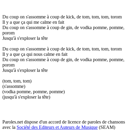
Du coup on s'assomme à coup de kick, de tom, tom, tom, torom
Il y a que ça qui me calme en fait
Du coup on s'assomme à coup de gin, de vodka pomme, pomme,
porom
Jusqu'à s'exploser la tête
Du coup on s'assomme à coup de kick, de tom, tom, tom, torom
Il y a que ça qui nous calme en fait
Du coup on s'assomme à coup de gin, de vodka pomme, pomme,
porom
Jusqu'à s'exploser la tête
(tom, tom, tom)
(s'assomme)
(vodka pomme, pomme, pomme)
(jusqu'à s'exploser la tête)
Paroles.net dispose d'un accord de licence de paroles de chansons
avec la
Société des Editeurs et Auteurs de Musique
(SEAM)