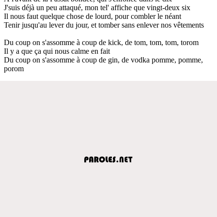
J'suis déjà un peu attaqué, mon tel' affiche que vingt-deux six
Il nous faut quelque chose de lourd, pour combler le néant
Tenir jusqu'au lever du jour, et tomber sans enlever nos vêtements
Du coup on s'assomme à coup de kick, de tom, tom, tom, torom
Il y a que ça qui nous calme en fait
Du coup on s'assomme à coup de gin, de vodka pomme, pomme,
porom