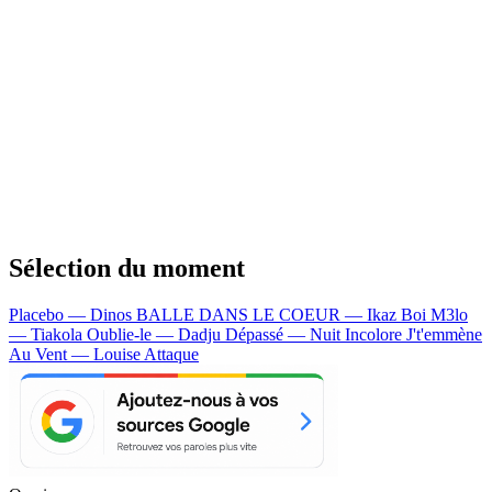
Sélection du moment
Placebo — Dinos
BALLE DANS LE COEUR — Ikaz Boi
M3lo
— Tiakola
Oublie-le — Dadju
Dépassé — Nuit Incolore
J't'emmène
Au Vent — Louise Attaque