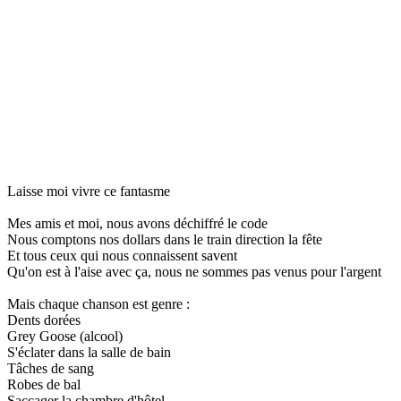
Laisse moi vivre ce fantasme
Mes amis et moi, nous avons déchiffré le code
Nous comptons nos dollars dans le train direction la fête
Et tous ceux qui nous connaissent savent
Qu'on est à l'aise avec ça, nous ne sommes pas venus pour l'argent
Mais chaque chanson est genre :
Dents dorées
Grey Goose (alcool)
S'éclater dans la salle de bain
Tâches de sang
Robes de bal
Saccager la chambre d'hôtel