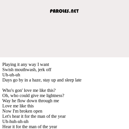
Playing it any way I want
Swish mouthwash, jerk off
Uh-uh-uh
Days go by in a haze, stay up and sleep late
Who's gon' love me like this?
Oh, who could give me lightness?
Way he flow down through me
Love me like this
Now I'm broken open
Let's hear it for the man of the year
Uh-huh-uh-uh
Hear it for the man of the year