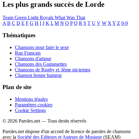
Les plus grands succès de Lorde
Team
Green Light
Royals
What Was That
A
B
C
D
E
F
G
H
I
J
K
L
M
N
O
P
Q
R
S
T
U
V
W
X
Y
Z
0-9
Thématiques
Chansons pour faire le sexe
Rap Français
Chansons d'amour
Chansons des Guinguettes
Chansons de Rugby et 3ème mi-temps
Chanson bonne humeur
Plan de site
Mentions légales
Paramètres cookies
Cookie Settings
© 2026 Paroles.net — Tous droits réservés
Paroles.net dispose d'un accord de licence de paroles de chansons
avec la
Société des Editeurs et Auteurs de Musique
(SEAM)