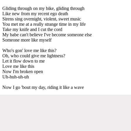
Gliding through on my bike, gliding through
Like new from my recent ego death
Sirens sing overnight, violent, sweet music
You met me at a really strange time in my life
Take my knife and I cut the cord
My babe can't believe I've become someone else
Someone more like myself
Who's gon' love me like this?
Oh, who could give me lightness?
Let it flow down to me
Love me like this
Now I'm broken open
Uh-huh-uh-uh
Now I go 'bout my day, riding it like a wave