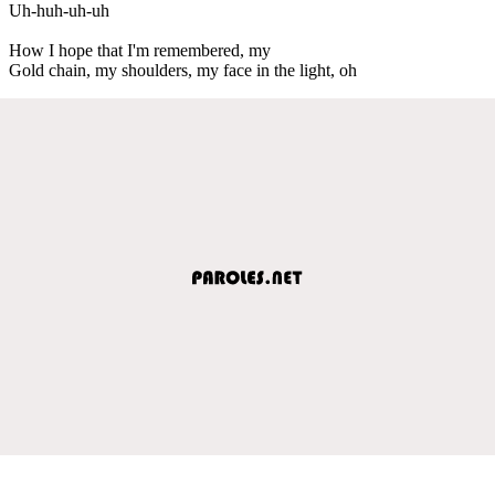
Uh-huh-uh-uh
How I hope that I'm remembered, my
Gold chain, my shoulders, my face in the light, oh