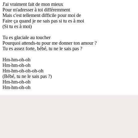
J'ai vraiment fait de mon mieux
Pour m'adresser à toi différemment
Mais c'est tellement difficile pour moi de
Faire ça quand je ne sais pas si tu es à moi
(Si tu es à moi)
Tu es glaciale au toucher
Pourquoi attends-tu pour me donner ton amour ?
Tu es assez forte, bébé, tu ne le sais pas ?
Hm-hm-oh-oh
Hm-hm-oh-oh
Hm-hm-oh-oh-oh-oh
(Bébé, tu ne le sais pas ?)
Hm-hm-oh-oh
Hm-hm-oh-oh