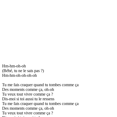
Hm-hm-oh-oh
(Bébé, tu ne le sais pas ?)
Hm-hm-oh-oh-oh-oh
Tu me fais craquer quand tu tombes comme ça
Des moments comme ça, oh-oh
Tu veux tout vivre comme ça ?
Dis-moi si toi aussi tu le ressens
Tu me fais craquer quand tu tombes comme ça
Des moments comme ça, oh-oh
Tu veux tout vivre comme ça ?