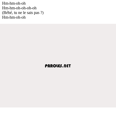
Hm-hm-oh-oh
Hm-hm-oh-oh-oh-oh
(Bébé, tu ne le sais pas ?)
Hm-hm-oh-oh