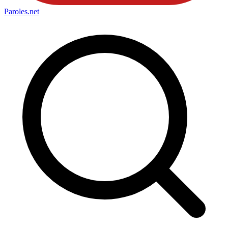
Paroles
.net