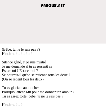
(Bébé, tu ne le sais pas ?)
Hm-hm-oh-oh-oh-oh
Silence gêné, et je suis frustré
Je me demande si tu as ressenti ça
Est-ce toi ? Est-ce moi ?
Se pourrait-il qu'on se retienne tous les deux ?
(On se retient tous les deux)
Tu es glaciale au toucher
Pourquoi attends-tu pour me donner ton amour ?
Tu es assez forte, bébé, tu ne le sais pas ?
Hm-hm-oh-oh