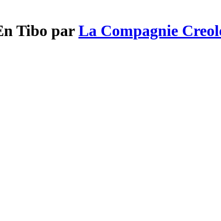
En Tibo par
La Compagnie Creol