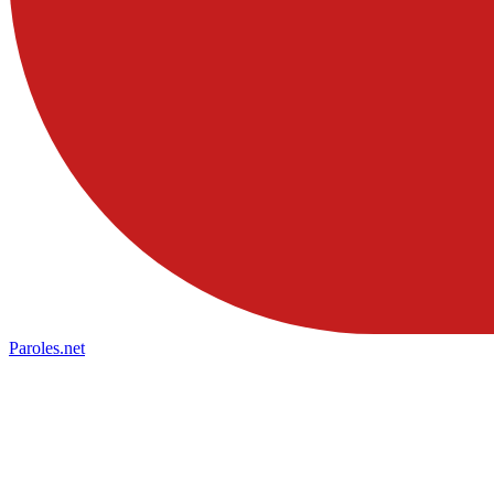
Paroles
.net