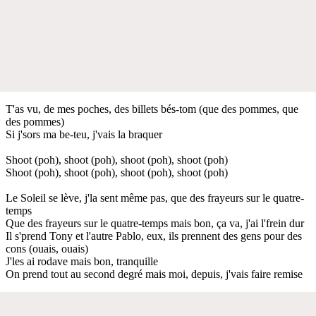
T'as vu, de mes poches, des billets bés-tom (que des pommes, que
des pommes)
Si j'sors ma be-teu, j'vais la braquer
Shoot (poh), shoot (poh), shoot (poh), shoot (poh)
Shoot (poh), shoot (poh), shoot (poh), shoot (poh)
Le Soleil se lève, j'la sent même pas, que des frayeurs sur le quatre-
temps
Que des frayeurs sur le quatre-temps mais bon, ça va, j'ai l'frein dur
Il s'prend Tony et l'autre Pablo, eux, ils prennent des gens pour des
cons (ouais, ouais)
J'les ai rodave mais bon, tranquille
On prend tout au second degré mais moi, depuis, j'vais faire remise