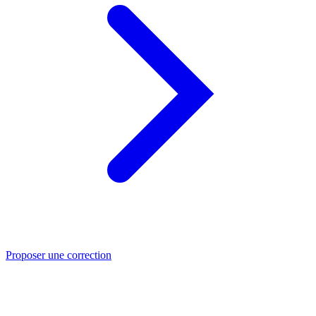
Proposer une correction