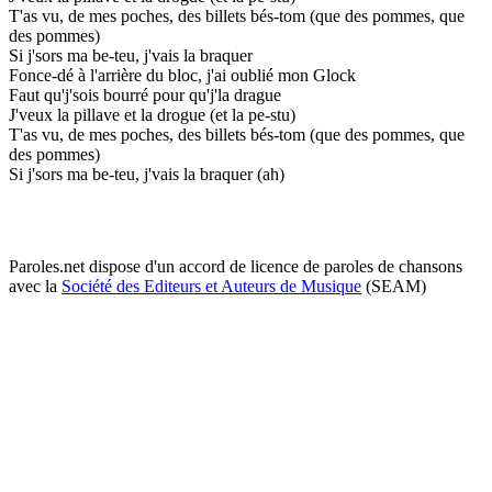
T'as vu, de mes poches, des billets bés-tom (que des pommes, que
des pommes)
Si j'sors ma be-teu, j'vais la braquer
Fonce-dé à l'arrière du bloc, j'ai oublié mon Glock
Faut qu'j'sois bourré pour qu'j'la drague
J'veux la pillave et la drogue (et la pe-stu)
T'as vu, de mes poches, des billets bés-tom (que des pommes, que
des pommes)
Si j'sors ma be-teu, j'vais la braquer (ah)
Paroles.net dispose d'un accord de licence de paroles de chansons
avec la
Société des Editeurs et Auteurs de Musique
(SEAM)