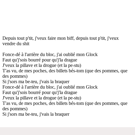
Depuis tout p'tit, j'veux faire mon biff, depuis tout p'tit, j'veux
vendre du shit
Fonce-dé à l'arrière du bloc, j'ai oublié mon Glock
Faut qu'j'sois bourré pour qu'j'la drague
J'veux la pillave et la drogue (et la pe-stu)
T'as vu, de mes poches, des billets bés-tom (que des pommes, que
des pommes)
Si j'sors ma be-teu, j'vais la braquer
Fonce-dé à l'arrière du bloc, j'ai oublié mon Glock
Faut qu'j'sois bourré pour qu'j'la drague
J'veux la pillave et la drogue (et la pe-stu)
T'as vu, de mes poches, des billets bés-tom (que des pommes, que
des pommes)
Si j'sors ma be-teu, j'vais la braquer