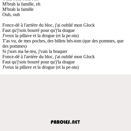
M'brah la famille, eh
M'brah la famille
Ouh, ouh
Fonce-dé à l'arrière du bloc, j'ai oublié mon Glock
Faut qu'j'sois bourré pour qu'j'la drague
J'veux la pillave et la drogue (et la pe-stu)
T'as vu, de mes poches, des billets bés-tom (que des pommes, que
des pommes)
Si j'sors ma be-teu, j'vais la braquer
Fonce-dé à l'arrière du bloc, j'ai oublié mon Glock
Faut qu'j'sois bourré pour qu'j'la drague
J'veux la pillave et la drogue (et la pe-stu)