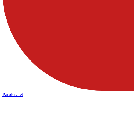
Paroles
.net