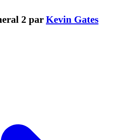
neral 2 par
Kevin Gates