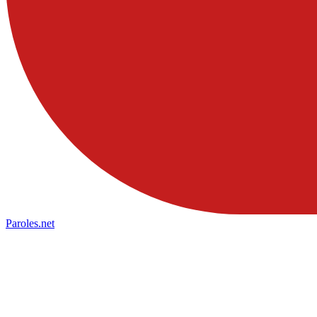
Paroles
.net