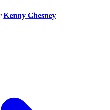
r
Kenny Chesney