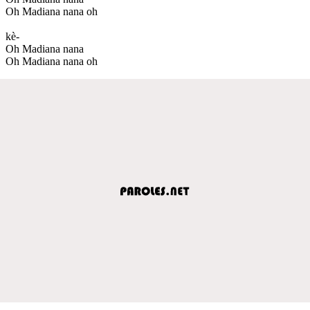
Oh Madiana nana oh
kè-
Oh Madiana nana
Oh Madiana nana oh