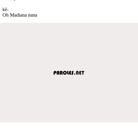
kè-
Oh Madiana nana