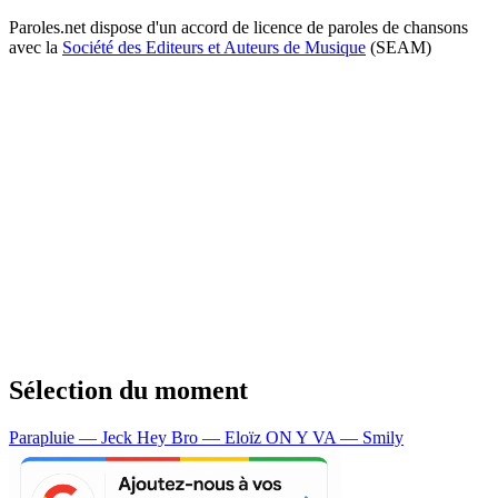
Paroles.net dispose d'un accord de licence de paroles de chansons
avec la
Société des Editeurs et Auteurs de Musique
(SEAM)
Sélection du moment
Parapluie — Jeck
Hey Bro — Eloïz
ON Y VA — Smily