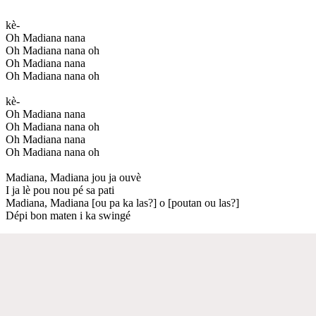
kè-
Oh Madiana nana
Oh Madiana nana oh
Oh Madiana nana
Oh Madiana nana oh
kè-
Oh Madiana nana
Oh Madiana nana oh
Oh Madiana nana
Oh Madiana nana oh
Madiana, Madiana jou ja ouvè
I ja lè pou nou pé sa pati
Madiana, Madiana [ou pa ka las?] o [poutan ou las?]
Dépi bon maten i ka swingé