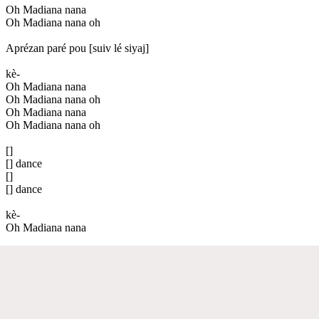
Oh Madiana nana
Oh Madiana nana oh
Aprézan paré pou [suiv lé siyaj]
kè-
Oh Madiana nana
Oh Madiana nana oh
Oh Madiana nana
Oh Madiana nana oh
[]
[] dance
[]
[] dance
kè-
Oh Madiana nana