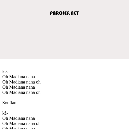
kè-
Oh Madiana nana
Oh Madiana nana oh
Oh Madiana nana
Oh Madiana nana oh
Souflan
kè-
Oh Madiana nana
Oh Madiana nana oh
Oh Madiana nana