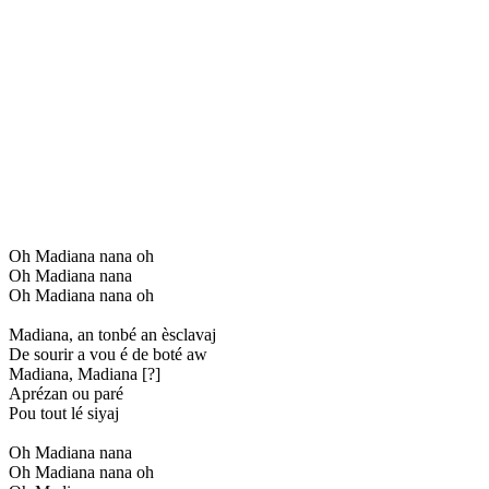
Oh Madiana nana oh
Oh Madiana nana
Oh Madiana nana oh
Madiana, an tonbé an èsclavaj
De sourir a vou é de boté aw
Madiana, Madiana [?]
Aprézan ou paré
Pou tout lé siyaj
Oh Madiana nana
Oh Madiana nana oh