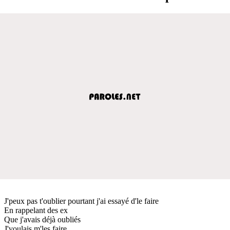
J'peux pas t'oublier pourtant j'ai essayé d'le faire
En rappelant des ex
Que j'avais déjà oubliés
J'voulais m'les faire