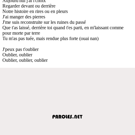
Aujourd'hui j'ai l'choix
Regarder devant ou derrière
Notre histoire en rires ou en pleurs
J'ai manger des pierres
J'me suis reconstruite sur les ruines du passé
Que t'as laissé, derrière toi quand t'es parti, en m'laissant comme
pour morte par terre
Tu m'as pas tuée, mais rendue plus forte (ouai nan)
J'peux pas t'oublier
Oublier, oublier
Oublier, oublier, oublier