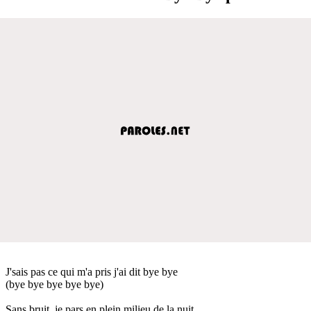
J'sais pas ce qui m'a pris j'ai dit bye bye
(bye bye bye bye bye)
Sans bruit, je pars en plein milieu de la nuit