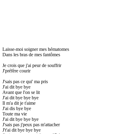
Laisse-moi soigner mes hématomes
Dans les bras de mes fantômes
Je crois que j'ai peur de souffrir
J'préfère courir
J'sais pas ce qui' ma pris
J'ai dit bye bye
Avant que l'on se lit
J'ai dit bye bye bye
Il m'a dit je t'aime
J'ai dis bye bye
Toute ma vie
J'ai dit bye bye bye
J'sais pas j'peux pas m'attacher
J't'ai dit bye bye bye