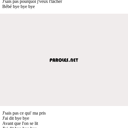
J'sais pas pourquoi j'veux t'lâcher
Bébé bye bye bye
J'sais pas ce qui' ma pris
J'ai dit bye bye
Avant que l'on se lit