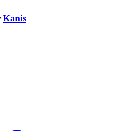
r
Kanis