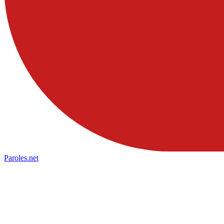
Paroles
.net