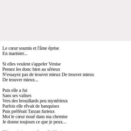
Le cœur soumis et l'âme éprise
En marinier...
Si elles veulent s'appeler Venise
Prenez les donc bien au sérieux
N'essayez pas de trouver mieux De trouver mieux
De trouver mieux...
Puis elle a fui
Sans ses valises
Vers des brouillards peu mystérieux
Parfois elle rêvait de banquises
Puis préférait Tarzan furieux
Moi le cœur noué dans ma chemise
Je donne toujours ce que je peux...