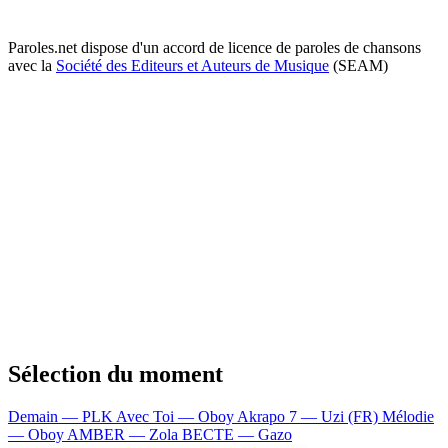
Paroles.net dispose d'un accord de licence de paroles de chansons
avec la
Société des Editeurs et Auteurs de Musique
(SEAM)
Sélection du moment
Demain — PLK
Avec Toi — Oboy
Akrapo 7 — Uzi (FR)
Mélodie
— Oboy
AMBER — Zola
BECTE — Gazo