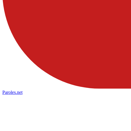
Paroles
.net