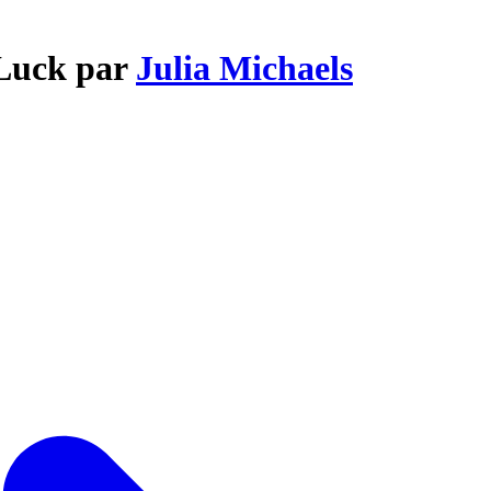
 Luck par
Julia Michaels