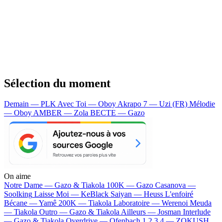
Sélection du moment
Demain — PLK
Avec Toi — Oboy
Akrapo 7 — Uzi (FR)
Mélodie
— Oboy
AMBER — Zola
BECTE — Gazo
On aime
Notre Dame —
Gazo & Tiakola
100K —
Gazo
Casanova —
Soolking
Laisse Moi —
KeBlack
Saiyan —
Heuss L'enfoiré
Bécane —
Yamê
200K —
Tiakola
Laboratoire —
Werenoi
Meuda
—
Tiakola
Outro —
Gazo & Tiakola
Ailleurs —
Josman
Interlude
—
Gazo & Tiakola
Overdrive —
Ofenbach
1 2 3 4 —
ZOKUSH