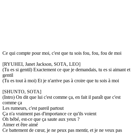
Ce qui compte pour moi, c'est que tu sois fou, fou, fou de moi
[RYUHEI, Janet Jackson, SOTA, LEO]
(Tu es si gentil) Exactement ce que je demandais, tu es si aimant et
gentil
(Tu es tout à moi) Et je n'arrive pas à croire que tu sois à moi
[SHUNTO, SOTA]
(Intro) On dit que lui c'est comme ça, en fait il paraît que c'est
comme ça
Les rumeurs, c'est pareil partout
Ça n'a vraiment pas d'importance ce qu'ils voient
Oh bébé, est-ce que ça saute aux yeux ?
Aimer et être aimé
Ce battement de cœur, je ne peux pas mentir, et je ne veux pas