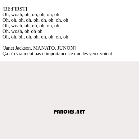
[BE:FIRST]
Oh, woah, oh, oh, oh, oh, oh
Oh, oh, oh, oh, oh, oh, oh, oh, oh
Oh, woah, oh, oh, oh, oh, oh
Oh, woah, oh-oh-oh
Oh, oh, oh, oh, oh, oh, oh, oh, oh
[Janet Jackson, MANATO, JUNON]
Ça n'a vraiment pas d'importance ce que les yeux voient