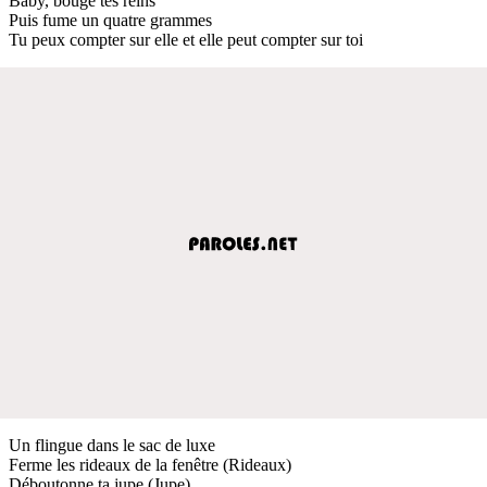
Baby, bouge tes reins
Puis fume un quatre grammes
Tu peux compter sur elle et elle peut compter sur toi
Un flingue dans le sac de luxe
Ferme les rideaux de la fenêtre (Rideaux)
Déboutonne ta jupe (Jupe)