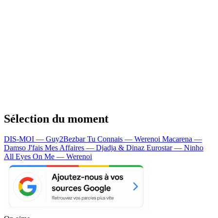
Sélection du moment
DIS-MOI — Guy2Bezbar
Tu Connais — Werenoi
Macarena —
Damso
J'fais Mes Affaires — Djadja & Dinaz
Eurostar — Ninho
All Eyes On Me — Werenoi