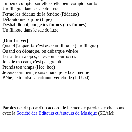
Tu peux compter sur elle et elle peut compter sur toi
Un flingue dans le sac de luxe
Ferme les rideaux de la fenêtre (Rideaux)
Déboutonne ta jupe (Jupe)
Déshabille toi, bouge tes formes (Tes formes)
Un flingue dans le sac de luxe
[Don Toliver]
Quand j'apparais, c'est avec un flingue (Un flingue)
Quand on débarque, on débarque vénère
Les autres salopes, elles sont sournoises
Je paie ma cam, c'est pas gratuit
Prends ton temps (Hee, hee)
Je sais comment je suis quand je te fais mienne
Bébé, je te brise ta colonne vertébrale (Lil Uzi)
Paroles.net dispose d'un accord de licence de paroles de chansons
avec la
Société des Editeurs et Auteurs de Musique
(SEAM)