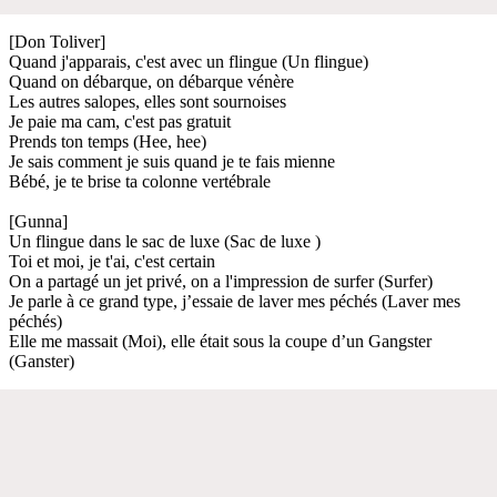
[Don Toliver]
Quand j'apparais, c'est avec un flingue (Un flingue)
Quand on débarque, on débarque vénère
Les autres salopes, elles sont sournoises
Je paie ma cam, c'est pas gratuit
Prends ton temps (Hee, hee)
Je sais comment je suis quand je te fais mienne
Bébé, je te brise ta colonne vertébrale
[Gunna]
Un flingue dans le sac de luxe (Sac de luxe )
Toi et moi, je t'ai, c'est certain
On a partagé un jet privé, on a l'impression de surfer (Surfer)
Je parle à ce grand type, j’essaie de laver mes péchés (Laver mes
péchés)
Elle me massait (Moi), elle était sous la coupe d’un Gangster
(Ganster)