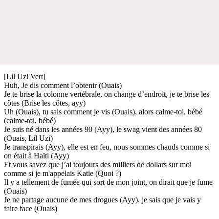
[Lil Uzi Vert]
Huh, Je dis comment l’obtenir (Ouais)
Je te brise la colonne vertébrale, on change d’endroit, je te brise les
côtes (Brise les côtes, ayy)
Uh (Ouais), tu sais comment je vis (Ouais), alors calme-toi, bébé
(calme-toi, bébé)
Je suis né dans les années 90 (Ayy), le swag vient des années 80
(Ouais, Lil Uzi)
Je transpirais (Ayy), elle est en feu, nous sommes chauds comme si
on était à Haïti (Ayy)
Et vous savez que j’ai toujours des milliers de dollars sur moi
comme si je m'appelais Katie (Quoi ?)
Il y a tellement de fumée qui sort de mon joint, on dirait que je fume
(Ouais)
Je ne partage aucune de mes drogues (Ayy), je sais que je vais y
faire face (Ouais)