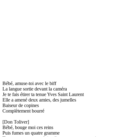
Bébé, amuse-toi avec le biff
La langue sortie devant la caméra
Je te fais étirer ta tenue Yves Saint Laurent
Elle a amené deux amies, des jumelles
Baiseur de copines
Complètement bourré
[Don Toliver]
Bébé, bouge moi ces reins
Puis fumes un quatre gramme