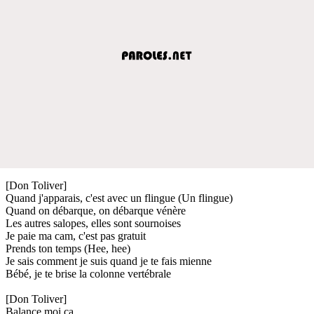
[Don Toliver]
Quand j'apparais, c'est avec un flingue (Un flingue)
Quand on débarque, on débarque vénère
Les autres salopes, elles sont sournoises
Je paie ma cam, c'est pas gratuit
Prends ton temps (Hee, hee)
Je sais comment je suis quand je te fais mienne
Bébé, je te brise la colonne vertébrale
[Don Toliver]
Balance moi ça