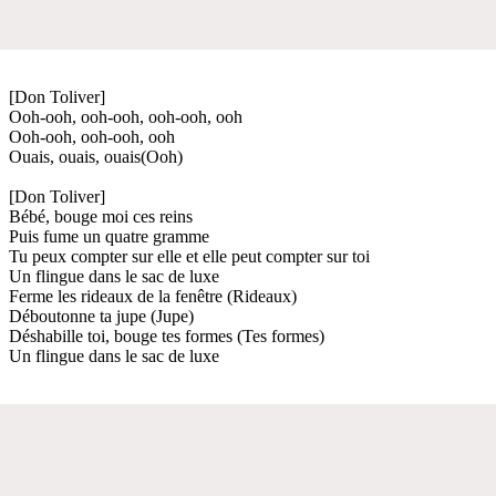
[Don Toliver]
Ooh-ooh, ooh-ooh, ooh-ooh, ooh
Ooh-ooh, ooh-ooh, ooh
Ouais, ouais, ouais(Ooh)
[Don Toliver]
Bébé, bouge moi ces reins
Puis fume un quatre gramme
Tu peux compter sur elle et elle peut compter sur toi
Un flingue dans le sac de luxe
Ferme les rideaux de la fenêtre (Rideaux)
Déboutonne ta jupe (Jupe)
Déshabille toi, bouge tes formes (Tes formes)
Un flingue dans le sac de luxe