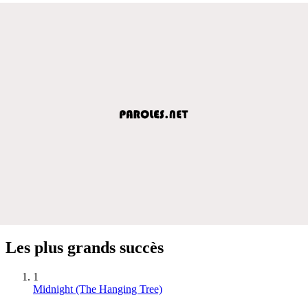
Les plus grands succès
1
Midnight (The Hanging Tree)