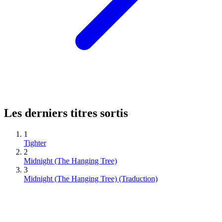
Les derniers titres sortis
1
Tighter
2
Midnight (The Hanging Tree)
3
Midnight (The Hanging Tree) (Traduction)