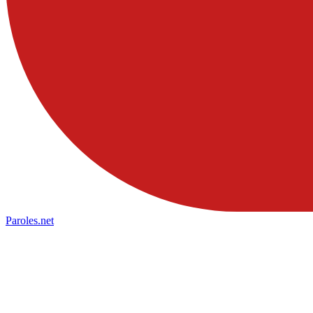
Paroles
.net