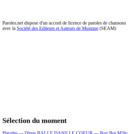
Paroles.net dispose d'un accord de licence de paroles de chansons
avec la
Société des Editeurs et Auteurs de Musique
(SEAM)
Sélection du moment
Placebo — Dinos
BALLE DANS LE COEUR — Ikaz Boi
M3lo