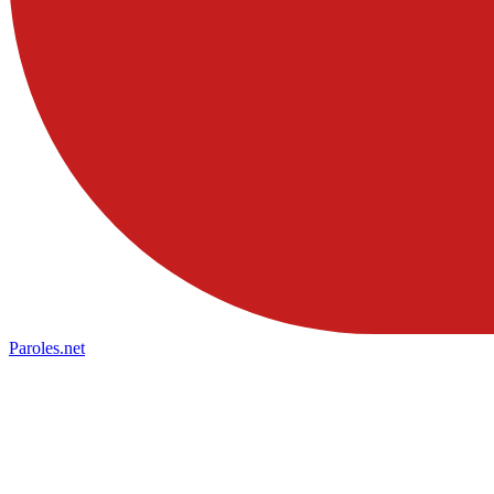
Paroles
.net