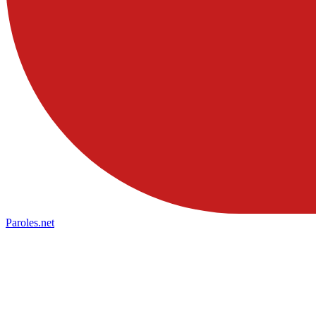
Paroles
.net