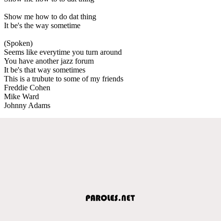
Show me how to do dat thing
It be's the way sometime
(Spoken)
Seems like everytime you turn around
You have another jazz forum
It be's that way sometimes
This is a trubute to some of my friends
Freddie Cohen
Mike Ward
Johnny Adams