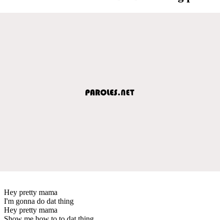
Hey pretty mama
I'm gonna do dat thing
Hey pretty mama
Show me how to to dat thing