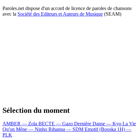
Paroles.net dispose d'un accord de licence de paroles de chansons
avec la
Société des Editeurs et Auteurs de Musique
(SEAM)
Sélection du moment
AMBER — Zola
BECTE — Gazo
Dernière Danse — Kyo
La Vie
Qu'on Mène — Ninho
Rihanna — SDM
Emotif (Booska 1H) —
PLK