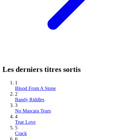
Les derniers titres sortis
1
Blood From A Stone
2
Bandy Riddles
3
No Mascara Tears
4
True Love
5
Crack
6